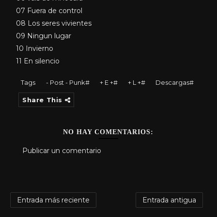
07 Fuera de control
08 Los seres vivientes
09 Ningun lugar
10 Invierno
11 En silencio
Tags
- Post - Punk#
+ E +#
+ L +#
Descargas#
Share This
NO HAY COMENTARIOS:
Publicar un comentario
Entrada más reciente
Entrada antigua