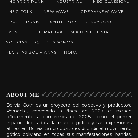
- HORROR PUNK
- INDUSTRIAL
- NEO CLASSICAL
- NEO FOLK
- NEW WAVE
- OPERA/NEW WAVE
- POST - PUNK
- SYNTH-POP
DESCARGAS
EVENTOS
LITERATURA
MIX DJS BOLIVIA
NOTICIAS
QUIENES SOMOS
REVISTAS BOLIVIANAS
ROPA
ABOUT ME
Bolivia Goth es un proyecto del colectivo y productora
Pernocte, concebido a fines de 2007 e iniciado
oficialmente a comienzos de 2008 como el primer
espacio dedicado a la música gótica y sus expresiones
afines en Bolivia. Su propósito es difundir el movimiento
gótico boliviano en todas sus manifestaciones: bandas,